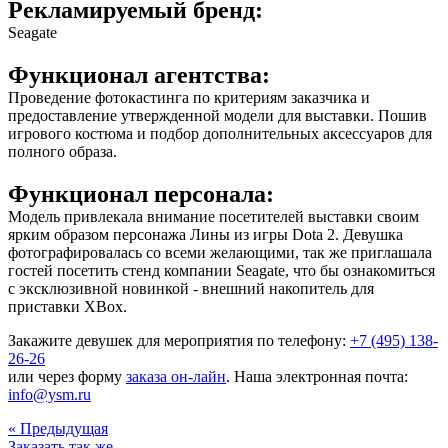
Рекламируемый бренд:
Seagate
Функционал агентства:
Проведение фотокастинга по критериям заказчика и
предоставление утвержденной модели для выставки. Пошив
игрового костюма и подбор дополнительных аксессуаров для
полного образа.
Функционал персонала:
Модель привлекала внимание посетителей выставки своим
ярким образом персонажа Лины из игры Dota 2. Девушка
фотографировалась со всеми желающими, так же приглашала
гостей посетить стенд компании Seagate, что бы ознакомиться
с эксклюзивной новинкой - внешний накопитель для
приставки XBox.
Закажите девушек для мероприятия по телефону:
+7 (495) 138-
26-26
или через форму
заказа он-лайн
. Наша электронная почта:
info@ysm.ru
« Предыдущая
Заказать так же