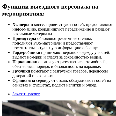
Функции выездного персонала на
мероприятиях:
Хелперы и хостес
приветствуют гостей, предоставляют
информацию, координируют передвижение и раздают
рекламные материалы.
Промоутеры
обновляют рекламные стенды,
пополняют POS-материалы и предоставляют
посетителям актуальную информацию о бренде.
Гардеробщики
принимают верхнюю одежду у гостей,
выдают номерки и следят за сохранностью вещей.
Парковщики
организуют размещение автомобилей,
обеспечивая порядок и безопасность на парковке.
Грузчики
помогают с разгрузкой товаров, переносом
декораций и реквизита.
Официанты
сервируют столы, обслуживают гостей на
банкетах и фуршетах, подают напитки и блюда.
Заказать расчет