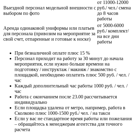
от 11000-12000
Выездной персонал модельной внешности с
руб./ чел./ смена
выбором по фото
до 8 часов
работы
от 5000-6000
Аренда одинаковой униформы или платьев
руб./ комплект/
для персонала
(привозим на мероприятие за
на все дни
свой счет, отпаренные и готовые к носке)
работы
При безналичной оплате плюс 15 %
Персонал приходит на работу за 30 минут до начала
мероприятия, если нужно больше времени на
подготовку / инструктаж / макияж / знакомство с
площадкой, необходимо оплатить плюс 500 руб. / чел. /
час
Каждый дополнительный час работы 1000 руб. / чел. /
час
Работа с окончанием после 23.00 рассчитывается
индивидуально
Если площадка удалена от метро, например, работа в
Сколково плюс 1000-1500 руб./ чел. / на такси
Если у вас не стандартное время работы или пожелания
– обращайтесь к менеджерам агентства для точного
расчета