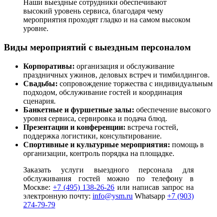
Наши выездные сотрудники обеспечивают
высокий уровень сервиса, благодаря чему
мероприятия проходят гладко и на самом высоком
уровне.
Виды мероприятий с выездным персоналом
Корпоративы:
организация и обслуживание
праздничных ужинов, деловых встреч и тимбилдингов.
Свадьбы:
сопровождение торжества с индивидуальным
подходом, обслуживание гостей и координация
сценария.
Банкетные и фуршетные залы:
обеспечение высокого
уровня сервиса, сервировка и подача блюд.
Презентации и конференции:
встреча гостей,
поддержка логистики, консультирование.
Спортивные и культурные мероприятия:
помощь в
организации, контроль порядка на площадке.
Заказать услуги выездного персонала для
обслуживания гостей можно по телефону в
Москве:
+7 (495) 138-26-26
или написав запрос на
электронную почту:
info@ysm.ru
Whatsapp
+7 (903)
274-79-79