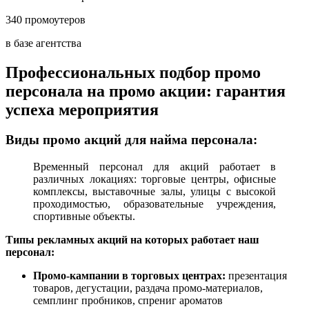
340 промоутеров
в базе агентства
Профессиональных подбор промо
персонала на промо акции: гарантия
успеха мероприятия
Виды промо акций для найма персонала:
Временный персонал для акций работает в
различных локациях: торговые центры, офисные
комплексы, выставочные залы, улицы с высокой
проходимостью, образовательные учреждения,
спортивные объекты.
Типы рекламных акций на которых работает наш
персонал:
Промо-кампании в торговых центрах:
презентация
товаров, дегустации, раздача промо-материалов,
семплинг пробников, спрениг ароматов