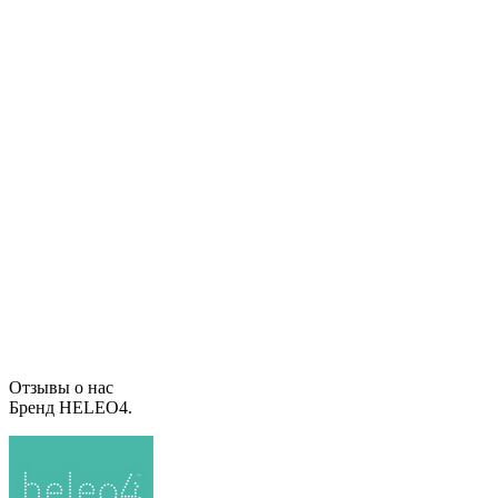
Отзывы о нас
Бренд HELEO4.