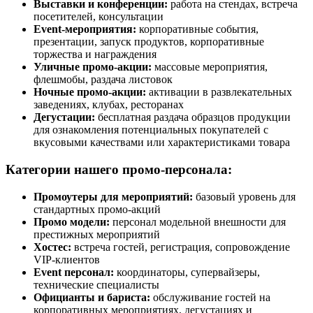
Выставки и конференции:
работа на стендах, встреча
посетителей, консультации
Event-мероприятия:
корпоративные события,
презентации, запуск продуктов, корпоративные
торжества и награждения
Уличные промо-акции:
массовые мероприятия,
флешмобы, раздача листовок
Ночные промо-акции:
активации в развлекательных
заведениях, клубах, ресторанах
Дегустации:
бесплатная раздача образцов продукции
для ознакомления потенциальных покупателей с
вкусовыми качествами или характеристиками товара
Категории нашего промо-персонала:
Промоутеры для мероприятий:
базовый уровень для
стандартных промо-акций
Промо модели:
персонал модельной внешности для
престижных мероприятий
Хостес:
встреча гостей, регистрация, сопровождение
VIP-клиентов
Event персонал:
координаторы, супервайзеры,
технические специалисты
Официанты и бариста:
обслуживание гостей на
корпоративных мероприятиях, дегустациях и