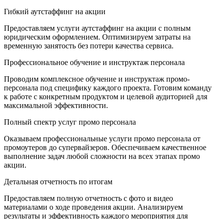
Гибкий аутстаффинг на акции
Предоставляем услуги аутстаффинг на акции с полным
юридическим оформлением. Оптимизируем затраты на
временную занятость без потери качества сервиса.
Профессиональное обучение и инструктаж персонала
Проводим комплексное обучение и инструктаж промо-
персонала под специфику каждого проекта. Готовим команду
к работе с конкретным продуктом и целевой аудиторией для
максимальной эффективности.
Полный спектр услуг промо персонала
Оказываем профессиональные услуги промо персонала от
промоутеров до супервайзеров. Обеспечиваем качественное
выполнение задач любой сложности на всех этапах промо
акции.
Детальная отчетность по итогам
Предоставляем полную отчетность с фото и видео
материалами о ходе проведения акции. Анализируем
результаты и эффективность каждого мероприятия для