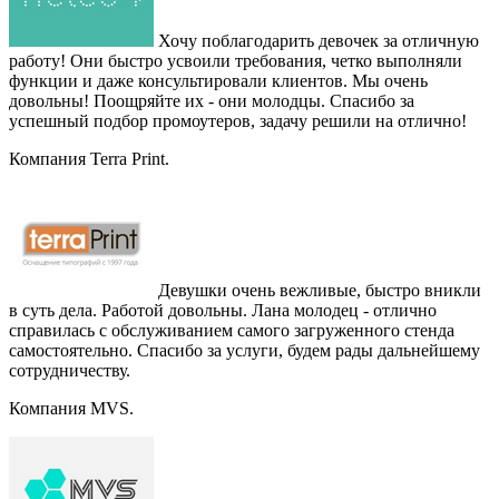
Хочу поблагодарить девочек за отличную
работу! Они быстро усвоили требования, четко выполняли
функции и даже консультировали клиентов. Мы очень
довольны! Поощряйте их - они молодцы. Спасибо за
успешный подбор промоутеров, задачу решили на отлично!
Компания Terra Print.
Девушки очень вежливые, быстро вникли
в суть дела. Работой довольны. Лана молодец - отлично
справилась с обслуживанием самого загруженного стенда
самостоятельно. Спасибо за услуги, будем рады дальнейшему
сотрудничеству.
Компания MVS.