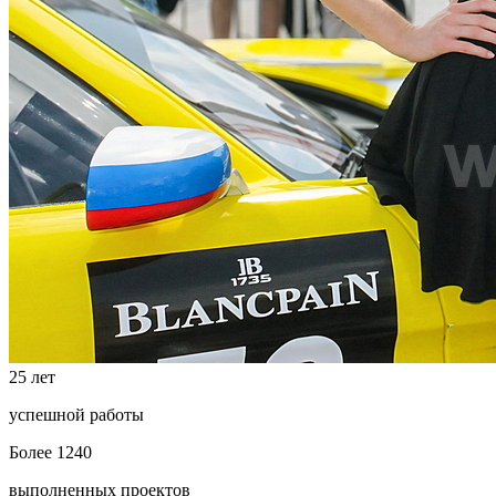
25 лет
успешной работы
Более 1240
выполненных проектов