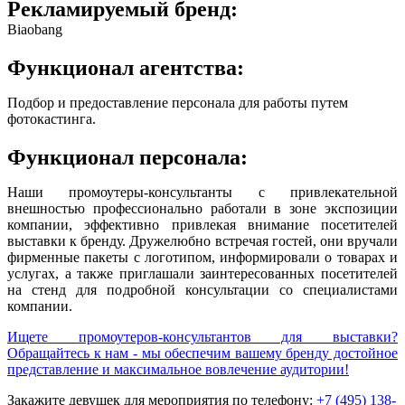
Рекламируемый бренд:
Biaobang
Функционал агентства:
Подбор и предоставление персонала для работы путем
фотокастинга.
Функционал персонала:
Наши промоутеры-консультанты с привлекательной
внешностью профессионально работали в зоне экспозиции
компании, эффективно привлекая внимание посетителей
выставки к бренду. Дружелюбно встречая гостей, они вручали
фирменные пакеты с логотипом, информировали о товарах и
услугах, а также приглашали заинтересованных посетителей
на стенд для подробной консультации со специалистами
компании.
Ищете промоутеров-консультантов для выставки?
Обращайтесь к нам - мы обеспечим вашему бренду достойное
представление и максимальное вовлечение аудитории!
Закажите девушек для мероприятия по телефону:
+7 (495) 138-