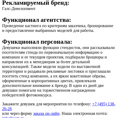
Рекламируемый бренд:
Галс-Девелопмент
Функционал агентства:
Проведение кастинга по критериям заказчика, бронирование
и предоставление выбранных моделей для работы.
Функционал персонала:
Девушеки выполняли функции стендисток, они рассказывали
посетителям стенда по первоначальную информацию о
компании и ее текущим проектам, подбирали брошюры и
направляли их к менеджерам за более детальной
консультацией. Также модели ходили по выставочной
территории и раздавали рекламные листовки и приглашали
посетить стенд компании, а их яркие кокетливые образы,
оформленные в корпоративных цветах, привлекали
дополнительное внимание к бренду. В один из дней две
девушки помогали на торжественном награждении
победителей фотоконкурса.
Закажите девушек для мероприятия по телефону:
+7 (495) 138-
26-26
или через форму
заказа он-лайн
. Наша электронная почта: