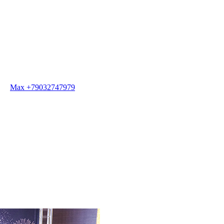
Max +79032747979