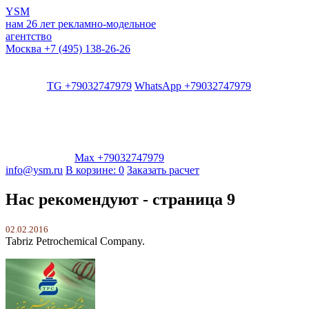
YSM
нам 26 лет
рекламно-модельное
агентство
Москва
+7 (495) 138-26-26
TG +79032747979
WhatsApp +79032747979
Max +79032747979
info@ysm.ru
В корзине:
0
Заказать расчет
Нас рекомендуют - страница 9
02.02.2016
Tabriz Petrochemical Company.