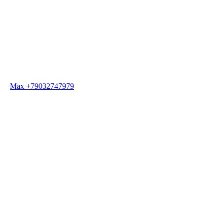
Max +79032747979