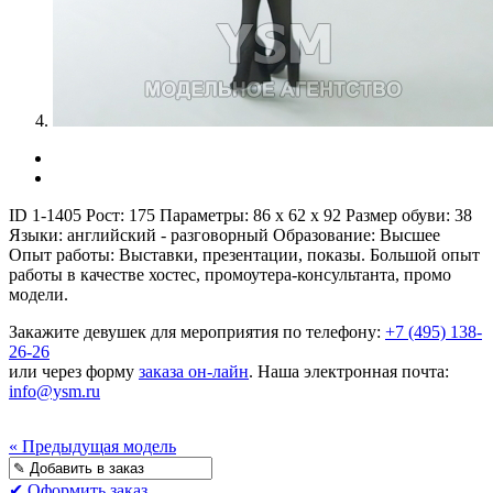
ID 1-1405
Рост:
175
Параметры:
86 x 62 x 92
Размер обуви:
38
Языки:
английский - разговорный
Образование:
Высшее
Опыт работы:
Выставки, презентации, показы. Большой опыт
работы в качестве хостес, промоутера-консультанта, промо
модели.
Закажите девушек для мероприятия по телефону:
+7 (495) 138-
26-26
или через форму
заказа он-лайн
. Наша электронная почта:
info@ysm.ru
« Предыдущая модель
✔ Оформить заказ