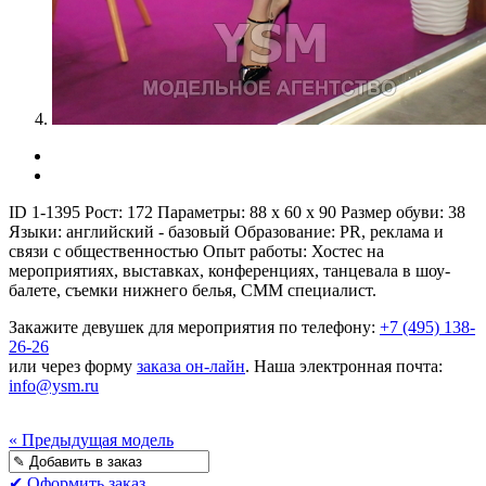
ID 1-1395
Рост:
172
Параметры:
88 x 60 x 90
Размер обуви:
38
Языки:
английский - базовый
Образование:
PR, реклама и
связи с общественностью
Опыт работы:
Хостес на
мероприятиях, выставках, конференциях, танцевала в шоу-
балете, съемки нижнего белья, СММ специалист.
Закажите девушек для мероприятия по телефону:
+7 (495) 138-
26-26
или через форму
заказа он-лайн
. Наша электронная почта:
info@ysm.ru
« Предыдущая модель
✔ Оформить заказ