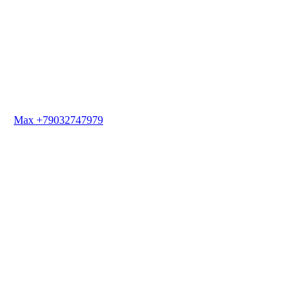
Max +79032747979